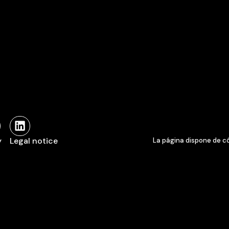
y
Legal notice
La página dispone de c